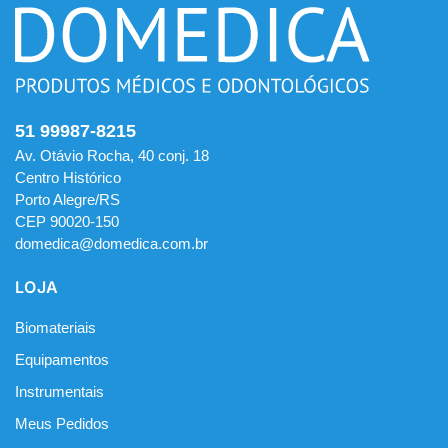
51 99987-8215
Av. Otávio Rocha, 40 conj. 18
Centro Histórico
Porto Alegre/RS
CEP 90020-150
domedica@domedica.com.br
LOJA
Biomateriais
Equipamentos
Instrumentais
Meus Pedidos