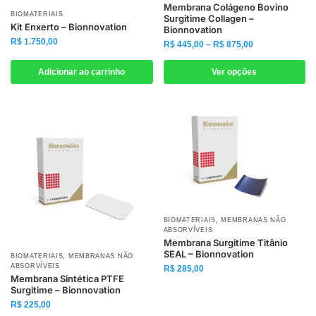
produto
Membrana Colágeno Bovino
BIOMATERIAIS
Surgitime Collagen –
tem
Kit Enxerto – Bionnovation
Bionnovation
várias
R$
1.750,00
Faixa
R$
445,00
–
R$
875,00
variantes.
de
As
preço:
Adicionar ao carrinho
Ver opções
R$ 445,00
opções
através
podem
R$ 875,00
ser
escolhidas
na
página
do
produto
,
BIOMATERIAIS
MEMBRANAS NÃO
ABSORVÍVEIS
Membrana Surgitime Titânio
SEAL – Bionnovation
,
Este
BIOMATERIAIS
MEMBRANAS NÃO
ABSORVÍVEIS
R$
285,00
produto
Membrana Sintética PTFE
Surgitime – Bionnovation
tem
R$
225,00
várias